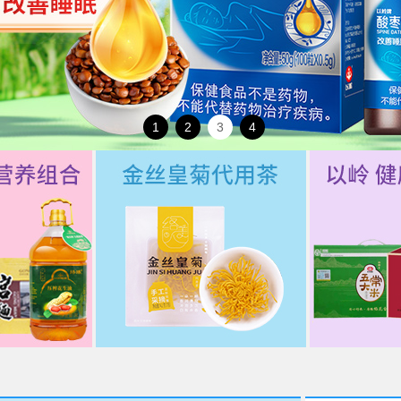
1
2
3
4