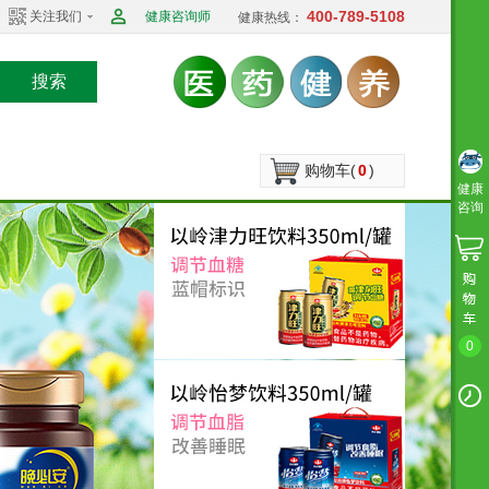
400-789-5108
关注我们
健康咨询师
健康热线：
搜索
购物车(
0
)
健康
咨询
0