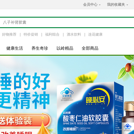
会员中心
我的收藏夹
好物推荐
|
特价促销
|
福利组合
|
酒水饮料
|
连花健康
健康生活
养生奇珍
以岭精品
全部商品