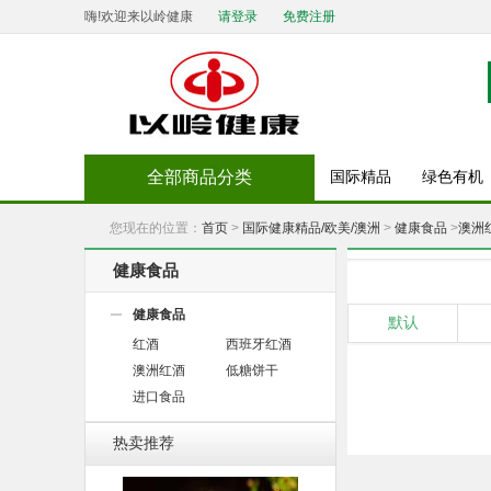
嗨!欢迎来以岭健康
请登录
免费注册
全部商品分类
国际精品
绿色有机
您现在的位置：
首页
>
国际健康精品/欧美/澳洲
>
健康食品
>
澳洲
健康食品
健康食品
默认
红酒
西班牙红酒
澳洲红酒
低糖饼干
进口食品
热卖推荐