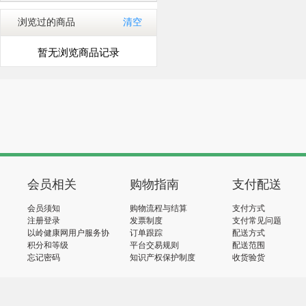
浏览过的商品
清空
暂无浏览商品记录
会员相关
购物指南
支付配送
会员须知
购物流程与结算
支付方式
注册登录
发票制度
支付常见问题
以岭健康网用户服务协
订单跟踪
配送方式
议
积分和等级
平台交易规则
配送范围
忘记密码
知识产权保护制度
收货验货