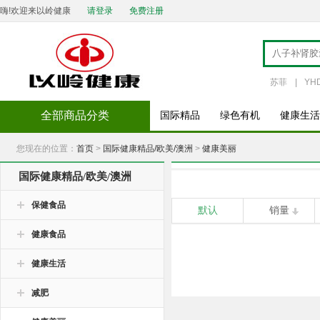
嗨!欢迎来以岭健康
请登录
免费注册
苏菲
|
YH
全部商品分类
国际精品
绿色有机
健康生活
您现在的位置：
首页
>
国际健康精品/欧美/澳洲
>
健康美丽
国际健康精品/欧美/澳洲
保健食品
默认
销量
健康食品
健康生活
减肥