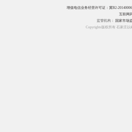
增值电信业务经营许可证：冀B2-20140006
互联网药
监管机构：
国家市场
Copyrights版权所有 