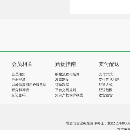
会员相关
购物指南
支付配送
会员须知
购物流程与结算
支付方式
注册登录
发票制度
支付常见问题
以岭健康网用户服务协
订单跟踪
配送方式
议
积分和等级
平台交易规则
配送范围
忘记密码
知识产权保护制度
收货验货
增值电信业务经营许可证：冀B2-20140006
互联网药