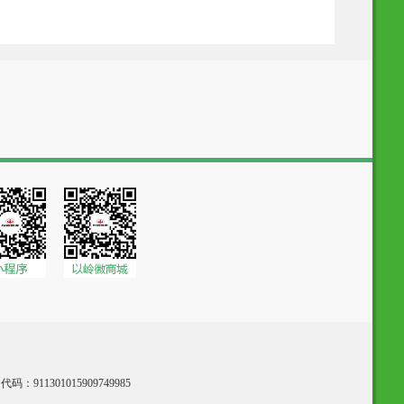
：911301015909749985