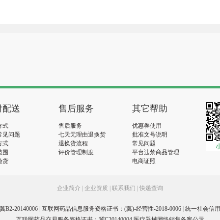
付配送
售后服务
其它帮助
方式
售后服务
优惠券使用
常见问题
七天无理由退换货
批准文号说明
方式
退换货流程
常见问题
范围
评价管理制度
平台违禁商品管理
验货
电商证照
企业简介
|
企业资质
|
联系我们
|
快递查询
-20140006
|
互联网药品信息服务资格证书：(冀)-经营性-2018-0006
|
统一社会信用代码
互联网药品交易服务资格证书：冀C20140004 医疗器械网络销售备案公示