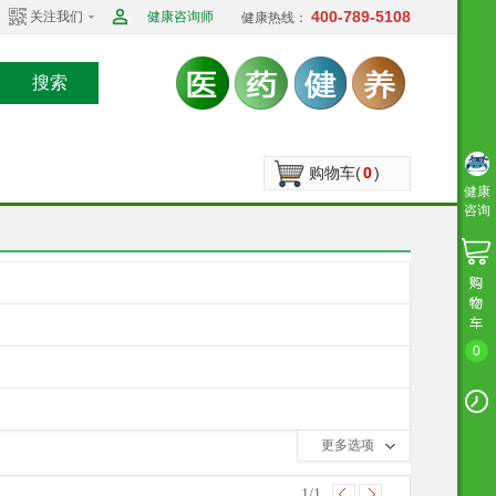
400-789-5108
关注我们
健康咨询师
健康热线：
搜索
购物车(
0
)
健康
咨询
0
收起选项
更多选项
1
/1