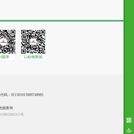
：911301015909749985
数据查询
9902000355号