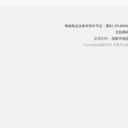
增值电信业务经营许可证：冀B2-20140006
互联网药
监管机构：
国家市场
Copyrights版权所有 