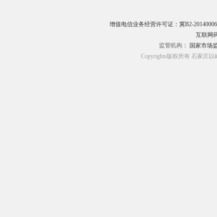
增值电信业务经营许可证：冀B2-20140006
互联网药
监管机构：
国家市场
Copyrights版权所有 