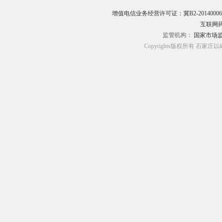
增值电信业务经营许可证：冀B2-20140006
互联网药
监管机构：
国家市场
Copyrights版权所有 