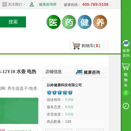
400-789-5108
关注我们
健康咨询师
健康热线：
搜索
购物车(
0
)
健康
咨询
2Y18 水壶 电热
店铺信息
健康咨询
以岭健康科技有限公司
滤网/ 养生壶盖子/电煮
0
描述相符：
5.0分
服务态度：
5.0分
发货速度：
5.0分
商品数量：
188