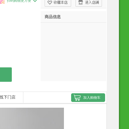
扫码购物更方便
商品信息
线下门店
加入购物车