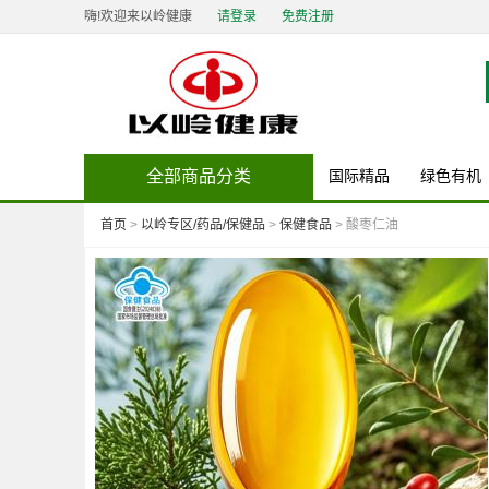
嗨!欢迎来以岭健康
请登录
免费注册
全部商品分类
国际精品
绿色有机
首页
>
以岭专区/药品/保健品
>
保健食品
> 酸枣仁油