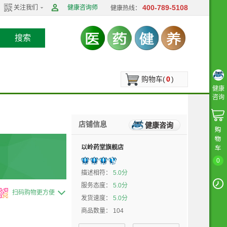
400-789-5108
关注我们
健康咨询师
健康热线：
搜索
购物车(
0
)
健康
咨询
店铺信息
健康咨询
以岭药堂旗舰店
0
描述相符：
5.0分
服务态度：
5.0分
扫码购物更方便
发货速度：
5.0分
商品数量：
104