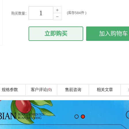
(库存
584
件 )
购买数量：
立即购买
加入购物车
规格参数
客户评论(
0
)
售前咨询
相关文章