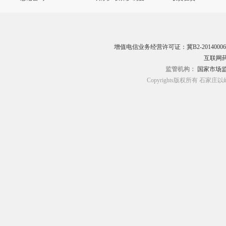
增值电信业务经营许可证：冀B2-20140006
互联网药
监管机构：
国家市场
Copyrights版权所有 