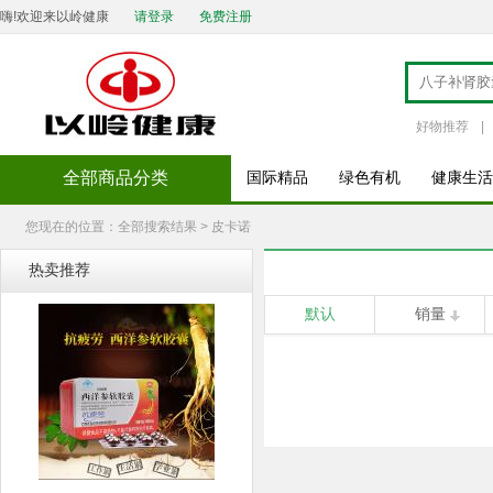
嗨!欢迎来以岭健康
请登录
免费注册
好物推荐
|
全部商品分类
国际精品
绿色有机
健康生活
您现在的位置：全部搜索结果 > 皮卡诺
热卖推荐
默认
销量