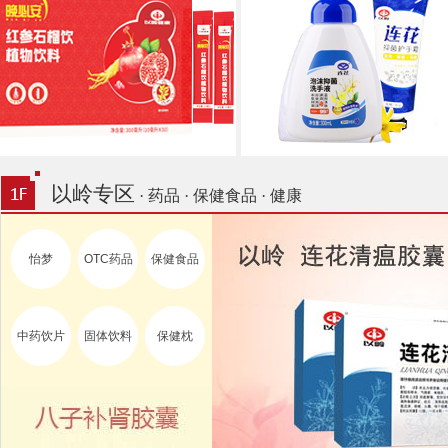
以岭专区
· 药品 · 保健食品 · 健康
怡梦
OTC药品
保健食品
中药饮片
固体饮料
保健枕