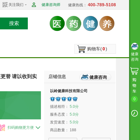
400-789-5108
关注我们
健康咨询师
健康热线：
搜索
购物车(
0
)
健康
咨询
装更替 请以收到实
店铺信息
健康咨询
以岭健康科技有限公司
0
描述相符：
5.0分
服务态度：
5.0分
发货速度：
5.0分
扫码购物更方便
商品数量：
188