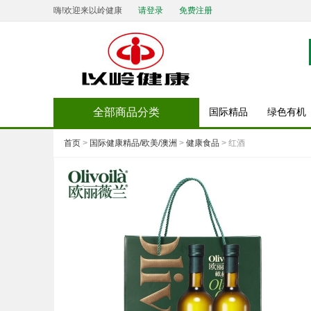
嗨!欢迎来以岭健康
请登录
免费注册
全部商品分类
国际精品
绿色有机
首页
>
国际健康精品/欧美/澳洲
>
健康食品
> 红酒