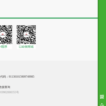
：911301015909749985
数据查询
9902000355号