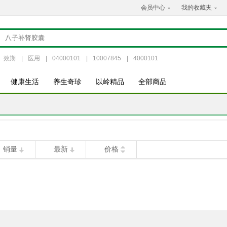
会员中心
我的收藏夹
效期
|
医用
|
04000101
|
10007845
|
4000101
健康生活
养生奇珍
以岭精品
全部商品
销量
最新
价格