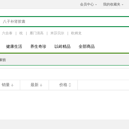
会员中心
我的收藏夹
六合泰
|
枕
|
雁门清高
|
米莎贝尔
|
欧姆龙
健康生活
养生奇珍
以岭精品
全部商品
家纺
销量
最新
价格