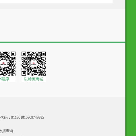
：911301015909749985
数据查询