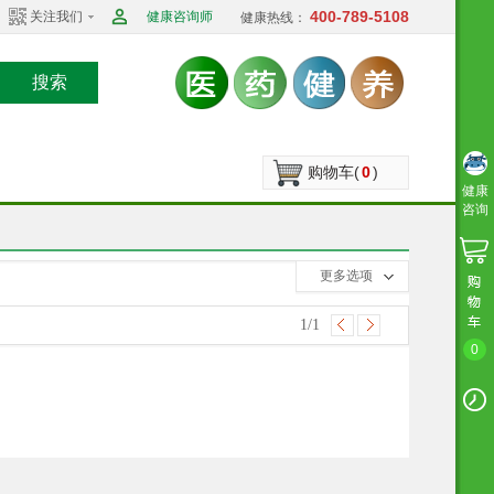
400-789-5108
关注我们
健康咨询师
健康热线：
搜索
购物车(
0
)
健康
咨询
收起选项
更多选项
1
/1
0