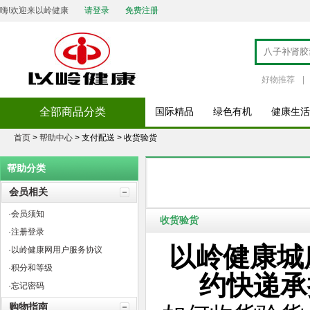
嗨!欢迎来以岭健康
请登录
免费注册
好物推荐
|
全部商品分类
国际精品
绿色有机
健康生活
首页
>
帮助中心
> 支付配送 > 收货验货
帮助分类
会员相关
·会员须知
收货验货
·注册登录
以岭健康城
·以岭健康网用户服务协议
·积分和等级
约快递承
·忘记密码
购物指南