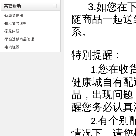
3.如您在下
其它帮助
·优惠券使用
随商品一起送
·批准文号说明
系。
·常见问题
·平台违禁商品管理
·电商证照
特别提醒：
您在收
1.
健康城自有配
品，出现问题
醒您务必认真
有个别
2.
情况下，请您