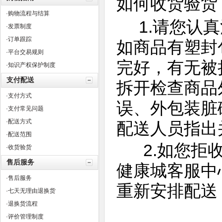
如何收货验货
·购物流程与结算
1.请您认真
·发票制度
·订单跟踪
如商品有塑封
·平台交易规则
完好，有无被
·知识产权保护制度
支付配送
拆开检查商品
·支付方式
误、外包装脏
·支付常见问题
·配送方式
配送人员指出
·配送范围
2.如您拒收
·收货验货
售后服务
健康城客服中
·售后服务
重新安排配送
·七天无理由退换货
·退换货流程
·评价管理制度