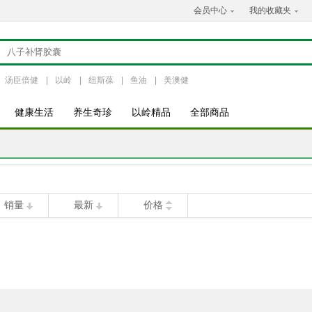
会员中心
我的收藏夹
汤臣倍健
|
以岭
|
纽斯葆
|
鱼油
|
美澳健
健康生活
养生奇珍
以岭精品
全部商品
销量
最新
价格