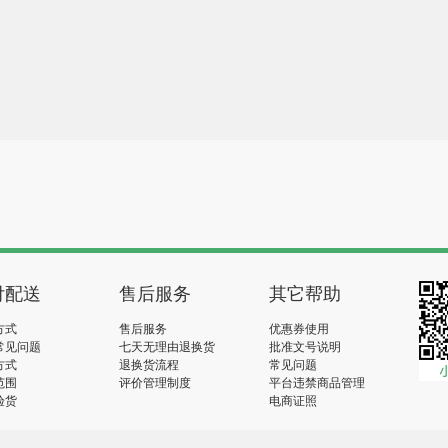
付配送
售后服务
其它帮助
方式
售后服务
优惠券使用
常见问题
七天无理由退换货
批准文号说明
方式
退换货流程
常见问题
范围
评价管理制度
平台违禁商品管理
验货
电商证照