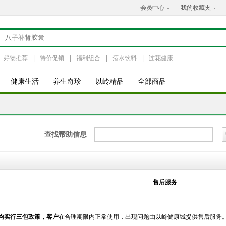
会员中心
我的收藏夹
好物推荐
|
特价促销
|
福利组合
|
酒水饮料
|
连花健康
健康生活
养生奇珍
以岭精品
全部商品
查找帮助信息
售后服务
均实行三包政策，客户
在合理期限内正常使用，出现问题由以岭健康城提供售后服务