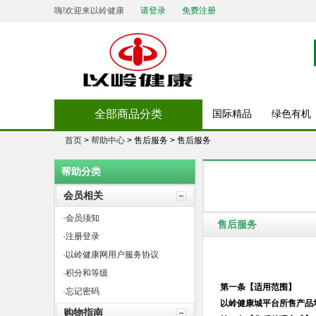
嗨!欢迎来以岭健康
请登录
免费注册
全部商品分类
国际精品
绿色有机
首页
>
帮助中心
> 售后服务 > 售后服务
帮助分类
会员相关
·会员须知
售后服务
·注册登录
·以岭健康网用户服务协议
·积分和等级
第一条
【适用范围】
·忘记密码
以岭健康城平台所售产品
购物指南