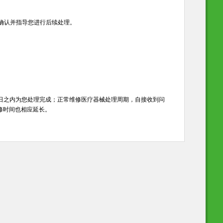
确认并指导您进行后续处理。
日之内为您处理完成；正常维修医疗器械处理周期，自接收到问
修时间也相应延长。