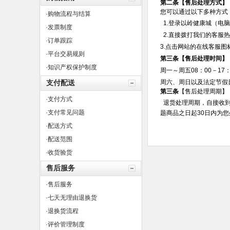
第二条
【售后处理方式】
您可以通过以下多种方式
·购物流程与结算
1.登录以岭健康城（电
·发票制度
2.直接拨打我们的客服热
·订单跟踪
3.点击网站的在线客服
·平台交易规则
第三条
【售后处理时间】
·知识产权保护制度
周一～周五08：00－17：
支付配送
周六、周日以及法定节假日0
第三条
【售后处理周期】
·支付方式
退货处理周期，自接收到
·支付常见问题
题商品之日起30日内为
·配送方式
·配送范围
·收货验货
售后服务
·售后服务
·七天无理由退换货
·退换货流程
·评价管理制度