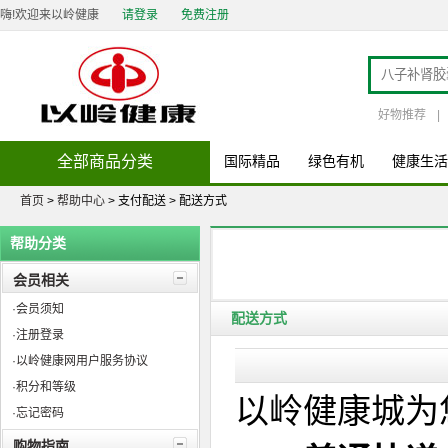
嗨!欢迎来以岭健康
请登录
免费注册
好物推荐
|
全部商品分类
国际精品
绿色有机
健康生活
首页
>
帮助中心
> 支付配送 > 配送方式
帮助分类
会员相关
·会员须知
配送方式
·注册登录
·以岭健康网用户服务协议
·积分和等级
以岭健康城为
·忘记密码
购物指南