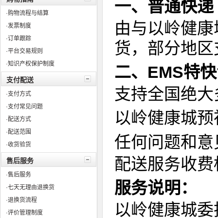
一、普通快递
·购物流程与结算
由与以岭健康
·发票制度
·订单跟踪
货，部分地区
·平台交易规则
·知识产权保护制度
二、EMS特
支付配送
支持全国绝大
·支付方式
·支付常见问题
以岭健康城预
·配送方式
·配送范围
任何问题和意
·收货验货
配送服务收费
售后服务
·售后服务
服务说明：
·七天无理由退换货
·退换货流程
以岭健康城委
·评价管理制度