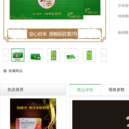
正在促
特价剩
购买数
收藏商品
热卖推荐
规格参数
商品详情