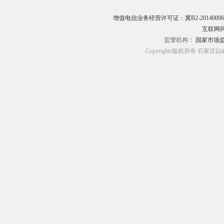
增值电信业务经营许可证：冀B2-20140006
互联网药
监管机构：
国家市场
Copyrights版权所有 