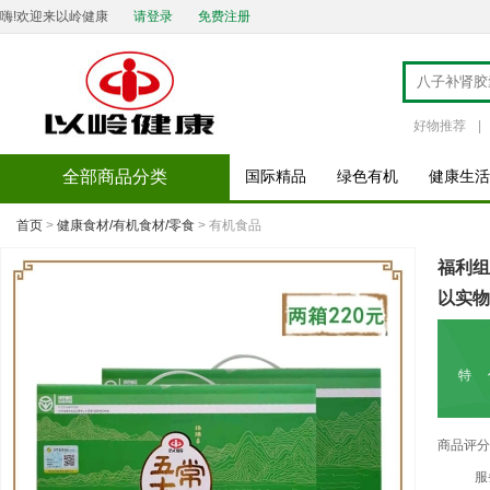
嗨!欢迎来以岭健康
请登录
免费注册
好物推荐
|
全部商品分类
国际精品
绿色有机
健康生活
首页
>
健康食材/有机食材/零食
> 有机食品
福利组
以实物
特 
商品评分
服