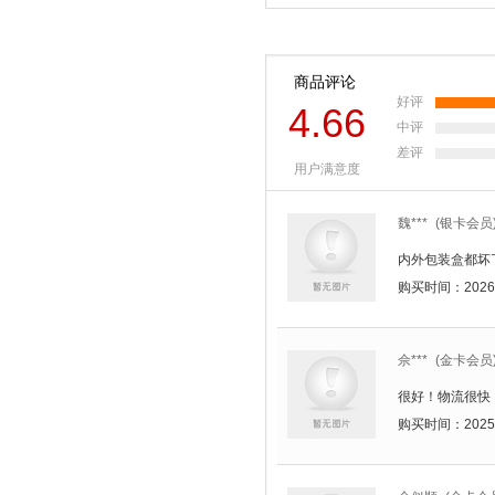
商品评论
好评
4.66
中评
差评
用户满意度
魏***
(银卡会员
内外包装盒都坏
购买时间：2026-02
佘***
(金卡会员
很好！物流很快
购买时间：2025-05