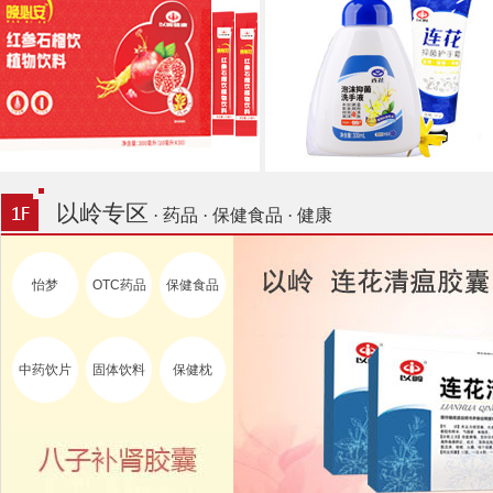
以岭专区
· 药品 · 保健食品 · 健康
怡梦
OTC药品
保健食品
中药饮片
固体饮料
保健枕