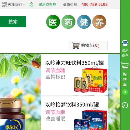
400-789-5108
关注我们
健康咨询师
健康热线：
搜索
购物车(
0
)
健康
咨询
0