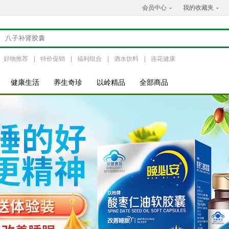
会员中心
我的收藏夹
好物推荐
|
特价促销
|
福利组合
|
酒水饮料
|
连花健康
健康生活
养生奇珍
以岭精品
全部商品