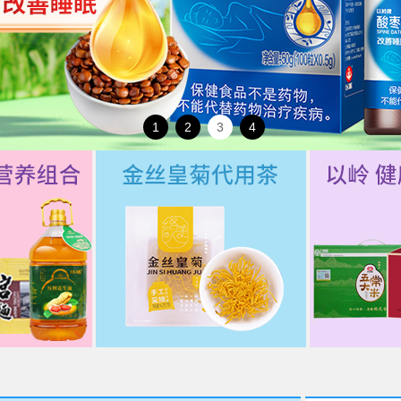
1
2
3
4