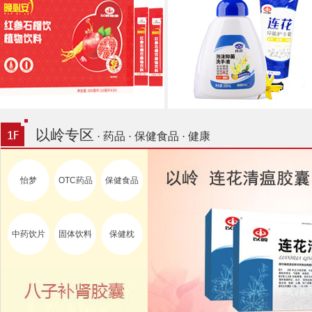
以岭专区
· 药品 · 保健食品 · 健康
怡梦
OTC药品
保健食品
中药饮片
固体饮料
保健枕