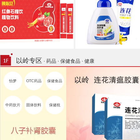
以岭专区
· 药品 · 保健食品 · 健康
怡梦
OTC药品
保健食品
中药饮片
固体饮料
保健枕