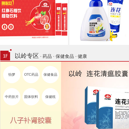
以岭专区
· 药品 · 保健食品 · 健康
怡梦
OTC药品
保健食品
中药饮片
固体饮料
保健枕