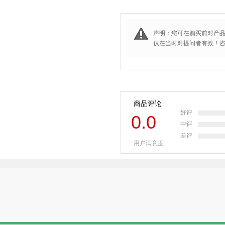
声明：您可在购买前对产
仅在当时对提问者有效！咨询
商品评论
好评
0.0
中评
差评
用户满意度