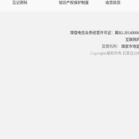
忘记密码
知识产权保护制度
收货验货
增值电信业务经营许可证：冀B2-20140006
互联网药
监管机构：
国家市场
Copyrights版权所有 