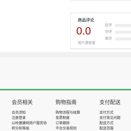
商品评论
好评
0.0
中评
差评
用户满意度
会员相关
购物指南
支付配送
会员须知
购物流程与结算
支付方式
注册登录
发票制度
支付常见问题
以岭健康网用户服务协
订单跟踪
配送方式
议
积分和等级
平台交易规则
配送范围